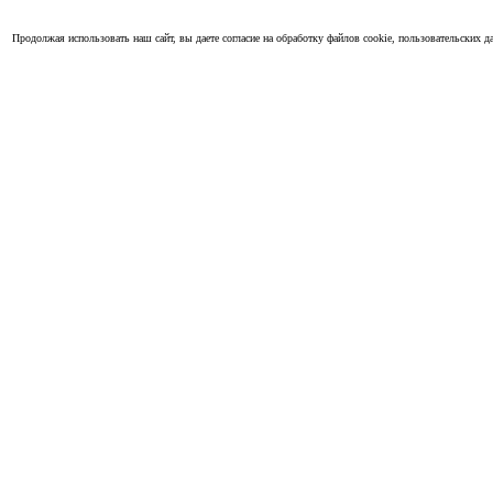
Продолжая использовать наш сайт, вы даете согласие на обработку файлов cookie, пользовательских да