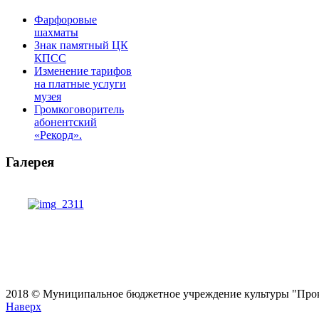
Фарфоровые
шахматы
Знак памятный ЦК
КПСС
Изменение тарифов
на платные услуги
музея
Громкоговоритель
абонентский
«Рекорд».
Галерея
2018 © Муниципальное бюджетное учреждение культуры "Проко
Наверх