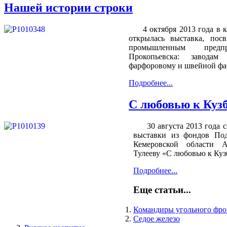
Нашей истории строки
4 октября 2013 года в кр
открылась выставка, пос
промышленным предп
Прокопьевска: заводам 
фарфоровому и швейной фа
Подробнее...
С любовью к Куз
30 августа 2013 года со
выставки из фондов Под
Кемеровской области 
Тулееву «С любовью к Куз
Подробнее...
Еще статьи...
Командиры угольного фро
Седое железо