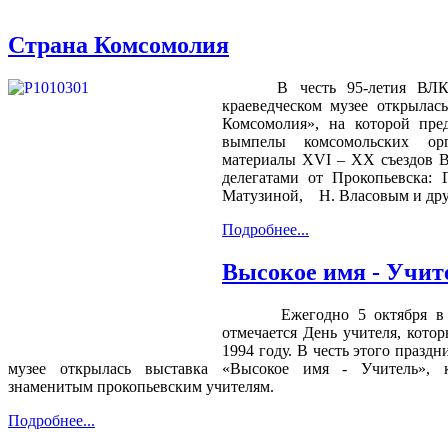
Страна Комсомолия
В честь 95-летия ВЛКС
краеведческом музее открылас
Комсомолия», на которой пред
вымпелы комсомольских орг
материалы ХVI – ХХ съездов
делегатами от Прокопьевска: 
Матузиной, Н. Власовым и др
Подробнее...
Высокое имя - Учит
Ежегодно 5 октября в бо
отмечается День учителя, кото
1994 году. В честь этого праздн
музее открылась выставка «Высокое имя - Учитель», к
знаменитым прокопьевским учителям.
Подробнее...