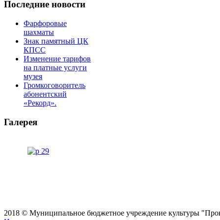
Последние новости
Фарфоровые
шахматы
Знак памятный ЦК
КПСС
Изменение тарифов
на платные услуги
музея
Громкоговоритель
абонентский
«Рекорд».
Галерея
2018 © Муниципальное бюджетное учреждение культуры "Проко