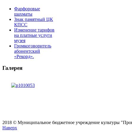
Фарфоровые
шахматы
Знак памятный ЦК
КПСС
Изменение тарифов
на платные услуги
музея
Громкоговоритель
абонентский
«Рекорд».
Галерея
2018 © Муниципальное бюджетное учреждение культуры "Проко
Наверх