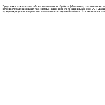
Продолжая использовать наш сайт, вы даете согласие на обработку файлов cookie, пользовательских да
источник откуда пришел на сайт пользователь; с какого сайта или по какой рекламе; язык ОС и Браузе
проведения ретаргетинга и проведения статистических исследований и обзоров. Если вы не хотите, чт