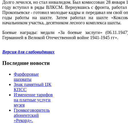
Долго лечился, но стал инвалидом. Был комиссован 28 января 1
году вступил в ряды ВЛКСМ. Вернувшись с фронта, работал
Прокопьевске - готовил молодые кадры и передавал им свой о
годы работы на шахте. Затем работал на шахте «Коксов
начальником участка, десятником лесного комплекса шахты.
Боевые награды: медали «За боевые заслуги» (06.11.1947
Германией в Великой Отечественной войне 1941-1945 гг».
Версия для слабовидящих
Последние новости
Фарфоровые
шахматы
Знак памятный ЦК
КПСС
Изменение тарифов
на платные услуги
музея
Громкоговоритель
абонентский
«Рекорд».