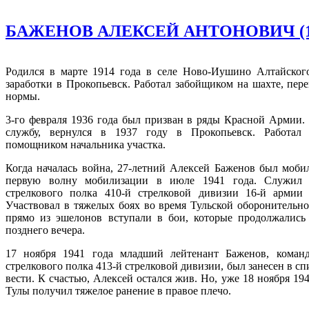
БАЖЕНОВ АЛЕКСЕЙ АНТОНОВИЧ (1914
Родился в марте 1914 года в селе Ново-Иушино Алтайского
заработки в Прокопьевск. Работал забойщиком на шахте, пер
нормы.
3-го февраля 1936 года был призван в ряды Красной Армии
службу, вернулся в 1937 году в Прокопьевск. Работал
помощником начальника участка.
Когда началась война, 27-летний Алексей Баженов был моби
первую волну мобилизации в июле 1941 года. Служил в
стрелкового полка 410-й стрелковой дивизии 16-й армии 
Участвовал в тяжелых боях во время Тульской оборонительн
прямо из эшелонов вступали в бои, которые продолжались 
позднего вечера.
17 ноября 1941 года младший лейтенант Баженов, команд
стрелкового полка 413-й стрелковой дивизии, был занесен в с
вести. К счастью, Алексей остался жив. Но, уже 18 ноября 19
Тулы получил тяжелое ранение в правое плечо.