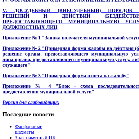
V. ДОСУДЕБНЫЙ (ВНЕСУДЕБНЫЙ) ПОРЯДОК
РЕШЕНИЙ И ДЕЙСТВИЙ (БЕЗДЕЙСТВИ
ПРЕДОСТАВЛЯЮЩЕГО МУНИЦИПАЛЬНУЮ УСЛУ
ДОЛЖНОСТНЫХ ЛИЦ
Приложение № 1 "Заявка получателя муниципальной услуг
Приложение № 2 "Примерная форма жалобы на действия (без
решение органа, предоставляющего муниципальную услу
лица органа, предоставляющего муниципальную услугу, ли
служащего"
Приложение № 3 "Примерная форма ответа на жалобу"
Приложение № 4 "Блок - схема последовательнос
предоставлении муниципальной услуги"
Версия для слабовидящих
Последние новости
Фарфоровые
шахматы
Знак памятный ЦК