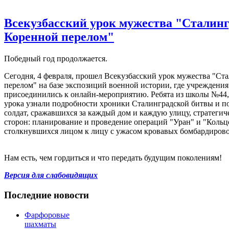
Всекузбасский урок мужества "Сталинг
Коренной перелом"
Победный год продолжается.
Сегодня, 4 февраля, прошел Всекузбасский урок мужества "Ст
перелом" на базе экспозиций военной истории, где учреждения
присоединились к онлайн-мероприятию. Ребята из школы №44,
урока узнали подробности хроники Сталинградской битвы и п
солдат, сражавшихся за каждый дом и каждую улицу, стратегич
сторон: планирование и проведение операций "Уран" и "Кольц
столкнувшихся лицом к лицу с ужасом кровавых бомбардирово
Нам есть, чем гордиться и что передать будущим поколениям!
Версия для слабовидящих
Последние новости
Фарфоровые
шахматы