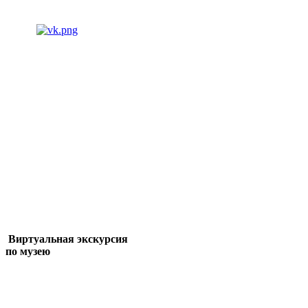
Виртуальная экскурсия
по музею