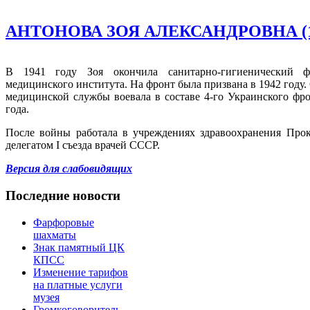
АНТОНОВА ЗОЯ АЛЕКСАНДРОВНА (191
В 1941 году Зоя окончила санитарно-гигиенический фа
медицинского института. На фронт была призвана в 1942 году
медицинской службы воевала в составе 4-го Украинского фро
года.
После войны работала в учреждениях здравоохранения Прок
делегатом I съезда врачей СССР.
Версия для слабовидящих
Последние новости
Фарфоровые
шахматы
Знак памятный ЦК
КПСС
Изменение тарифов
на платные услуги
музея
Громкоговоритель