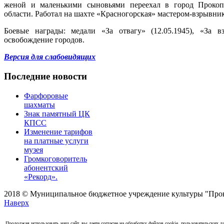
женой и маленькими сыновьями переехал в город Прокоп
области. Работал на шахте «Красногорская» мастером-взрывни
Боевые награды: медали «За отвагу» (12.05.1945), «За вз
освобождение городов.
Версия для слабовидящих
Последние новости
Фарфоровые
шахматы
Знак памятный ЦК
КПСС
Изменение тарифов
на платные услуги
музея
Громкоговоритель
абонентский
«Рекорд».
2018 © Муниципальное бюджетное учреждение культуры "Проко
Наверх
Продолжая использовать наш сайт, вы даете согласие на обработку файлов cookie, пользовательских да