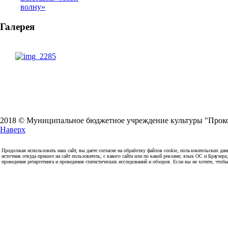
волну»
Галерея
2018 © Муниципальное бюджетное учреждение культуры "Прокоп
Наверх
Продолжая использовать наш сайт, вы даете согласие на обработку файлов cookie, пользовательских данн
источник откуда пришел на сайт пользователь; с какого сайта или по какой рекламе; язык ОС и Браузера
проведения ретаргетинга и проведения статистических исследований и обзоров. Если вы не хотите, чтоб