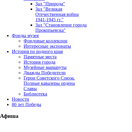
Зал "Природа"
Зал "Великая
Отечественная война
1941-1945 гг."
Зал "Становление города
Прокопьевска"
Фонды музея
Фондовые коллекции
Интересные экспонаты
История по родного края
Памятные места
История города
Музейные маршруты
Дважды Победители
Герои Советского Союза.
Полные кавалеры ордена
Славы
Библиотека
Новости
80 лет Победы
Афиша