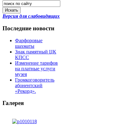
Искать
Версия для слабовидящих
Последние новости
Фарфоровые
шахматы
Знак памятный ЦК
КПСС
Изменение тарифов
на платные услуги
музея
Громкоговоритель
абонентский
«Рекорд».
Галерея