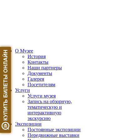
О Музее
История
Контакты
Наши партнеры
Документы
Галерея
Посетителям
Услуги
Услуги музея
Запись на обзорную,
тематическую и
интерактивную
экскурсию
Экспозиции
Постоянные экспозиции
Передвижные выставки