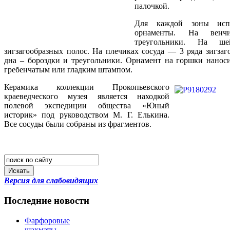
палочкой.
Для каждой зоны испо
орнаменты. На венчи
треугольники. На 
зигзагообразных полос. На плечиках сосуда — 3 ряда зигзаг
дна – бороздки и треугольники. Орнамент на горшки нанос
гребенчатым или гладким штампом.
Керамика коллекции Прокопьевского
краеведческого музея является находкой
полевой экспедиции общества «Юный
историк» под руководством М. Г. Елькина.
Все сосуды были собраны из фрагментов.
Искать
Версия для слабовидящих
Последние новости
Фарфоровые
шахматы